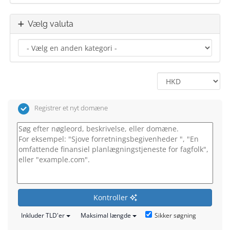
Vælg valuta
Registrer et nyt domæne
Kontroller
Sikker søgning
Inkluder TLD'er
Maksimal længde