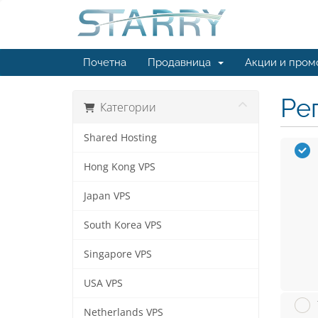
Почетна
Продавница
Акции и пром
Ре
Категории
Shared Hosting
Hong Kong VPS
Japan VPS
South Korea VPS
Singapore VPS
USA VPS
Netherlands VPS