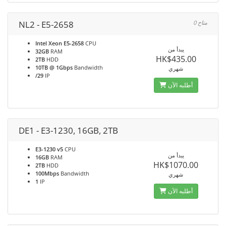
NL2 - E5-2658
0 متاح
Intel Xeon E5-2658
CPU
يبدأ من
32GB
RAM
HK$435.00
2TB
HDD
10TB @ 1Gbps
Bandwidth
شهري
/29
IP
أطلبه الآن
DE1 - E3-1230, 16GB, 2TB
E3-1230 v5
CPU
يبدأ من
16GB
RAM
HK$1070.00
2TB
HDD
100Mbps
Bandwidth
شهري
1
IP
أطلبه الآن