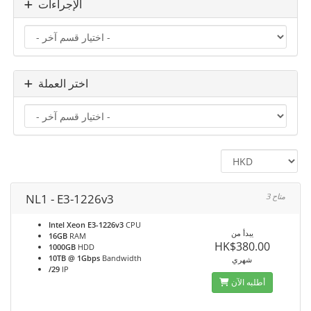
الإجراءات
اختر العملة
NL1 - E3-1226v3
3 متاح
Intel Xeon E3-1226v3
CPU
يبدأ من
16GB
RAM
HK$380.00
1000GB
HDD
10TB @ 1Gbps
Bandwidth
شهري
/29
IP
أطلبه الآن